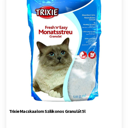
Trixie Macskaalom Szilikonos Granulát 5l