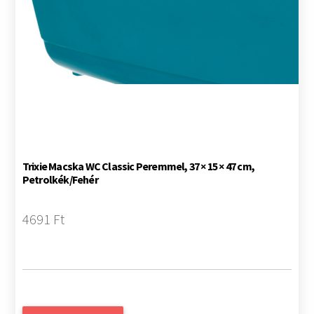
Trixie Macska WC Classic Peremmel, 37 × 15 × 47 cm,
Petrolkék/Fehér
4691 Ft