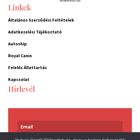
Árukereső.hu
Linkek
Általános Szerződési Feltételek
Adatkezelési Tájékoztató
Autoship
Royal Canin
Felelős Állattartás
Kapcsolat
Hírlevél