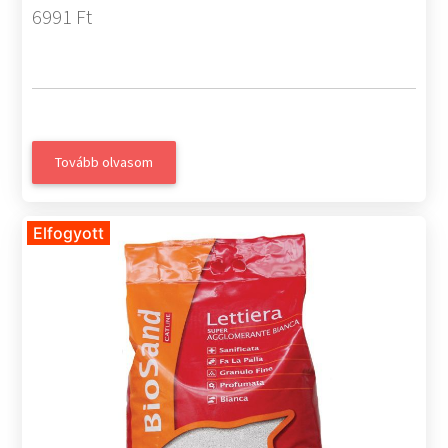
6991 Ft
Tovább olvasom
Elfogyott