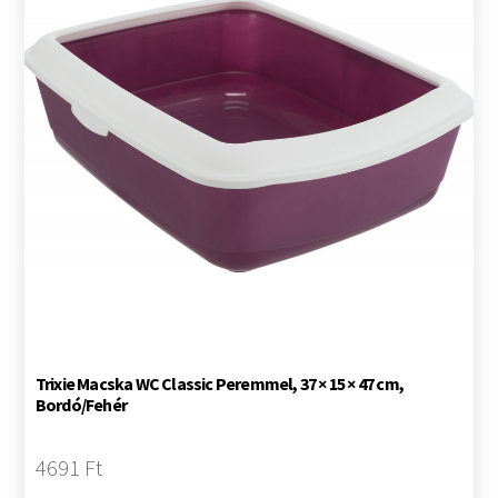
Trixie Macska WC Classic Peremmel, 37 × 15 × 47 cm,
Bordó/Fehér
4691 Ft