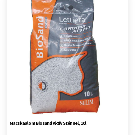
Macskaalom Biosand Aktív Szénnel, 10l