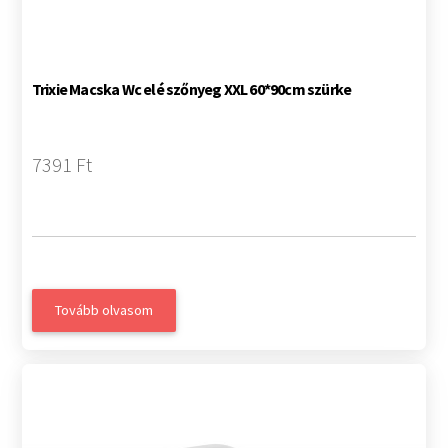
Trixie Macska Wc elé szőnyeg XXL 60*90cm szürke
7391 Ft
Tovább olvasom