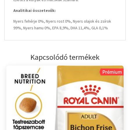
Analitikai összetevők:
Nyers fehérje 0%, Nyers rost 0%, Nyers olajok és zsírok
99%, Nyers hamu 0%, EPA 8,9%, DHA 11,4%, GLA 0,1%
Kapcsolódó termékek
Prémium