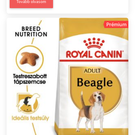
Tovább olvasom
Prémium