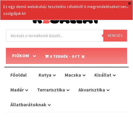
Ez egy demó webáruház tesztelési célokból! A megrendeléseket nem
szolgáljuk ki!
Products
search
KERESÉS
FIÓKOM
0 TERMÉK
0 FT
Főoldal
Kutya
Macska
Kisállat
Madár
Terrarisztika
Akvarisztika
Állatbarátoknak