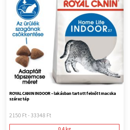
ROYAL CANIN INDOOR – lakásban tartott felnőtt macska
száraz táp
2150 Ft - 33348 Ft
0.4 kg