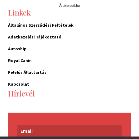
Árukereső.hu
Linkek
Általános Szerződési Feltételek
Adatkezelési Tájékoztató
Autoship
Royal Canin
Felelős Állattartás
Kapcsolat
Hírlevél