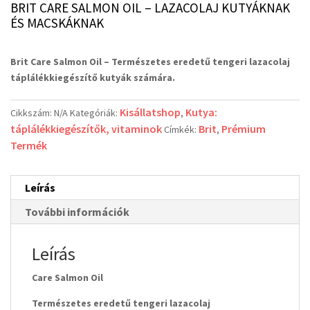
BRIT CARE SALMON OIL – LAZACOLAJ KUTYÁKNAK
ÉS MACSKÁKNAK
Brit Care Salmon Oil –
Természetes eredetű tengeri lazacolaj
táplálékkiegészítő kutyák számára.
Kisállatshop
Kutya:
Cikkszám:
N/A
Kategóriák:
,
táplálékkiegészítők, vitaminok
Brit
Prémium
Címkék:
,
Termék
Leírás
További információk
Leírás
Care Salmon Oil
Természetes eredetű tengeri lazacolaj