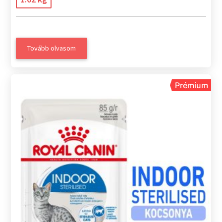
Tovább olvasom
Prémium