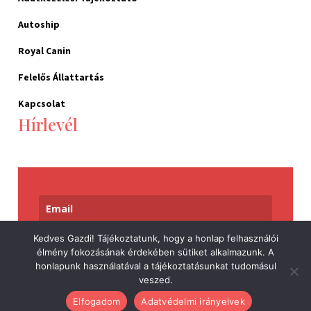
Autoship
Royal Canin
Felelős Állattartás
Kapcsolat
Hírlevél
Kedves Gazdi! Tájékoztatunk, hogy a honlap felhasználói
Feliratkozom
élmény fokozásának érdekében sütiket alkalmazunk. A
honlapunk használatával a tájékoztatásunkat tudomásul
veszed.
Elfogadom
Adatvédelmi irányelvek