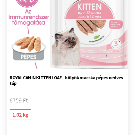
ROYAL CANIN KITTEN LOAF – kölyök macska pépes nedves
táp
6759 Ft
1.02 kg