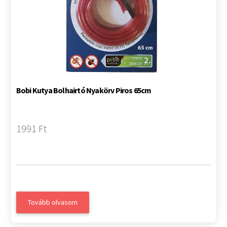
Bobi Kutya Bolhairtó Nyakörv Piros 65cm
1991 Ft
Tovább olvasom