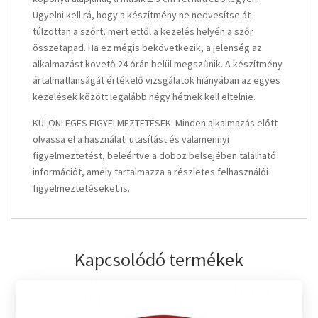
Ügyelni kell rá, hogy a készítmény ne nedvesítse át
túlzottan a szőrt, mert ettől a kezelés helyén a szőr
összetapad. Ha ez mégis bekövetkezik, a jelenség az
alkalmazást követő 24 órán belül megszűnik. A készítmény
ártalmatlanságát értékelő vizsgálatok hiányában az egyes
kezelések között legalább négy hétnek kell eltelnie.
KÜLÖNLEGES FIGYELMEZTETÉSEK: Minden alkalmazás előtt
olvassa el a használati utasítást és valamennyi
figyelmeztetést, beleértve a doboz belsejében található
információt, amely tartalmazza a részletes felhasználói
figyelmeztetéseket is.
Kapcsolódó termékek