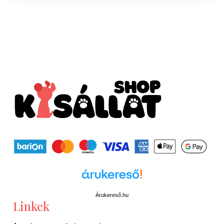
Árukereső.hu
Linkek