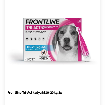
Frontline Tri-Act kutya M 10-20 kg 3x