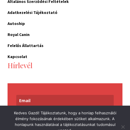
Általános Szerződési Feltételek
Adatkezelési Tájékoztató
Autoship
Royal Canin
Felelős Állattartás
Kapcsolat
Hírlevél
Kedves Gazdi! Tájékoztatunk, hogy a honlap felhasználói
Feliratkozom
élmény fokozásának érdekében sütiket alkalmazunk. A
honlapunk használatával a tájékoztatásunkat tudomásul