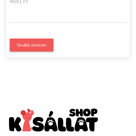
4691 Ft
Tovább olvasom