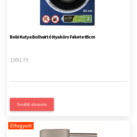
Bobi Kutya Bolhairtó Nyakörv Fekete 65cm
1991 Ft
Tovább olvasom
Elfogyott